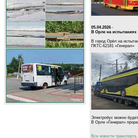
05.04.2026
-
В Орле на испытаниях 
В город Орёл на испыта
ПКТС-62181 «Генерал»
Электробус можно будет
В Орле «Генерал» прораб
Все новости транспорта