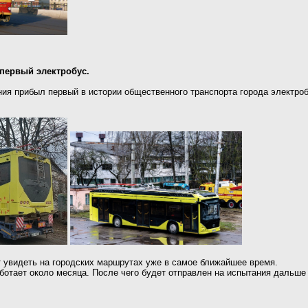
первый электробус.
ния прибыл первый в истории общественного транспорта города электр
 увидеть на городских маршрутах уже в самое ближайшее время.
отает около месяца. После чего будет отправлен на испытания дальше -