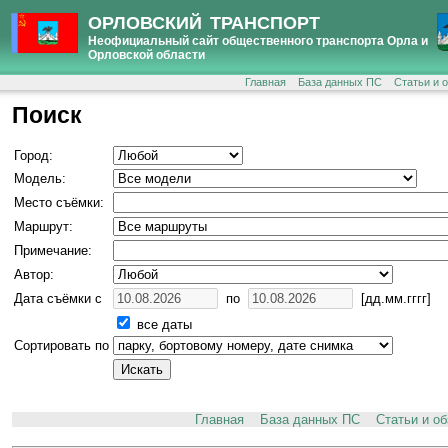
ОРЛОВСКИЙ ТРАНСПОРТ
Неофициальный сайт общественного транспорта Орла и
Орловской области
Главная
База данных ПС
Статьи и 
Поиск
Город:
Модель:
Место съёмки:
Маршрут:
Примечание:
Автор:
Дата съёмки с
по
[дд.мм.гггг]
все даты
Сортировать по
Главная
База данных ПС
Статьи и о