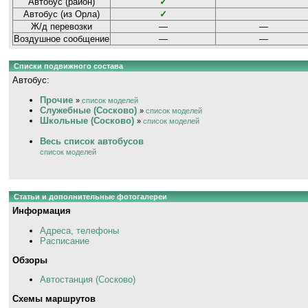
Автобус (район)
✓
Автобус (из Орла)
✓
Ж/д перевозки
—
—
Воздушное сообщение
—
—
Списки подвижного состава
Автобус:
Прочие
»
список моделей
Служебные (Сосково)
»
список моделей
Школьные (Сосково)
»
список моделей
Весь список автобусов
список моделей
Статьи и дополнительные фотогалереи
Информация
Адреса, телефоны
Расписание
Обзоры
Автостанция (Сосково)
Схемы маршрутов