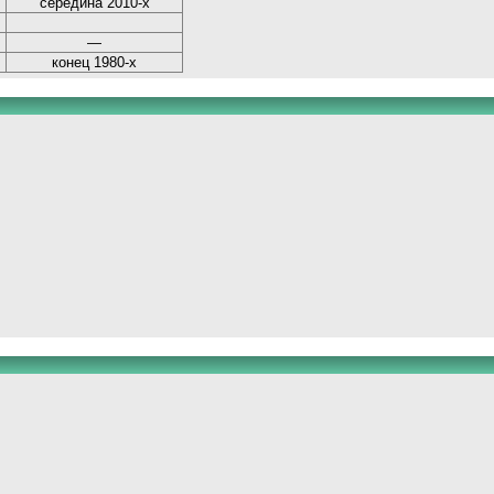
середина 2010-х
—
конец 1980-х