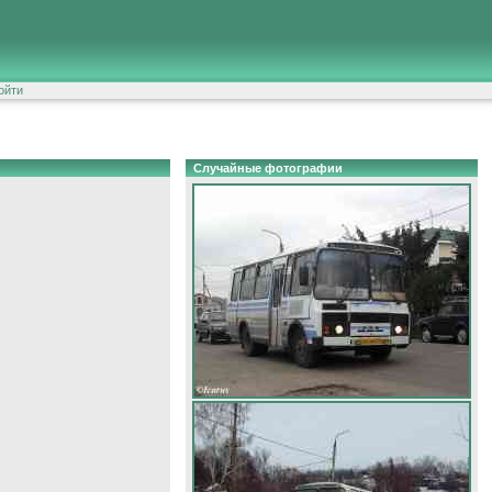
ойти
Случайные фотографии