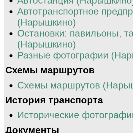
Автостанция (Нарышкино
Автотранспортное предп
(Нарышкино)
Остановки: павильоны, та
(Нарышкино)
Разные фотографии (Нар
Схемы маршрутов
Схемы маршрутов (Нары
История транспорта
Исторические фотографи
Документы