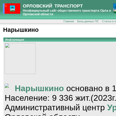
ОРЛОВСКИЙ ТРАНСПОРТ
Неофициальный сайт общественного транспорта Орла и
Орловской области
Главная
База данных ПС
Статьи и 
Нарышкино
Информация
Нарышкино
основано в 1
Население: 9 336 жит.(2023г.
Административный центр
У