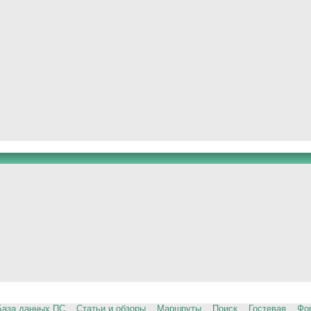
База данных ПС
Статьи и обзоры
Маршруты
Поиск
Гостевая
Фо