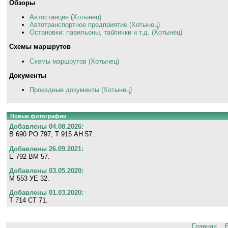
Обзоры
Автостанция (Хотынец)
Автотранспортное предприятие (Хотынец)
Остановки: павильоны, таблички и т.д. (Хотынец)
Схемы маршрутов
Схемы маршрутов (Хотынец)
Документы
Проездные документы (Хотынец)
Новые фотографии
Добавлены 04.08.2026:
В 690 РО 797, Т 915 АН 57.
Добавлены 26.09.2021:
Е 792 ВМ 57.
Добавлены 03.05.2020:
М 553 УЕ 32.
Добавлены 01.03.2020:
Т 714 СТ 71.
Главная