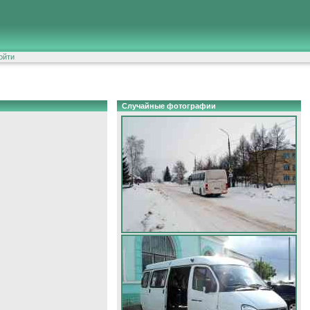
ойти
Случайные фотографии