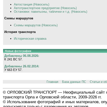
Автостанция (Новосиль)
Автотранспортное предприятие (Новосиль)
Остановки: павильоны, таблички и т.д. (Новосиль)
Схемы маршрутов
Схемы маршрутов (Новосиль)
История транспорта
Историческая справка
Новые фотографии
Добавлены 06.08.2026:
К 241 ВС 57.
Добавлены 26.02.2014:
У 663 ЕУ 57.
Главная
База данных ПС
Статьи и о
© ОРЛОВСКИЙ ТРАНСПОРТ — Неофициальный сайт о
транспорта Орла и Орловской области, 2009-2026 гг.
© Использование фотографий и иных материалов, опу
допускается только с разрешения их авторов.