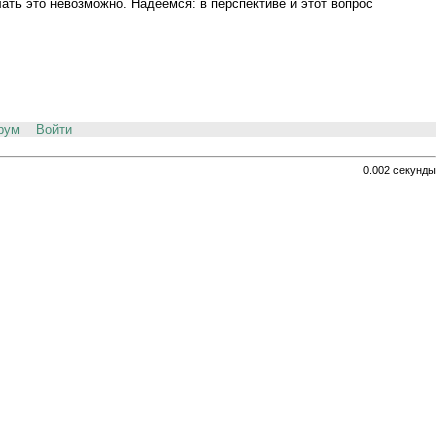
лать это невозможно. Надеемся: в перспективе и этот вопрос
рум
Войти
0.002 секунды