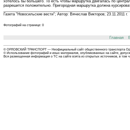
хотелось бы большего. То есть чтобы маршрутка двигалась по централ
разрешится положительно. Пригородная маршрутка должна курсировать
______________________________________________________________
Газета "Новосильские вести"; Автор: Вячеслав Викторов; 23.11.2011 г.
Фотографий на странице: 0
Главная
© ОРЛОВСКИЙ ТРАНСПОРТ — Неофициальный сайт общественного транспорта Орла 
© Использование фотографий и иных материалов, опубликованных на сайте, допуск
Вся размещенная информация о ТС на сайте взята из открытых источников, в том 