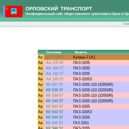
ОРЛОВСКИЙ ТРАНСПОРТ
Неофициальный сайт общественного транспорта Орла и Ор
Гла
Госномер
Модель
Ав
4777 ОРО
Кубань-Г1А1
Ав
АА 176 57
ПАЗ-3205
Ав
АА 184 57
ПАЗ-3205
Ав
АА 192 57
ПАЗ-3205
Ав
АА 195 57
ПАЗ-32053
Ав
КК 537 57
ПАЗ-3205-110 (32050R)
Ав
КК 538 57
ПАЗ-3205-110 (32050R)
Ав
КК 539 57
ПАЗ-3205-110 (32050R)
Ав
КК 540 57
ПАЗ-3205-110 (32050R)
Ав
КК 541 57
ПАЗ-3205
Ав
КК 542 57
ПАЗ-32053
Ав
КК 544 57
ПАЗ-3205
Ав
КК 545 57
ГАЗ-3261
Ав
КК 546 57
ПАЗ-3205