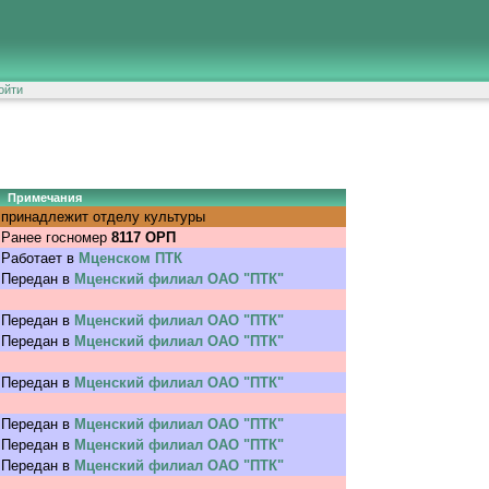
ойти
Примечания
принадлежит отделу культуры
Ранее госномер
8117 ОРП
Работает в
Мценском ПТК
Передан в
Мценский филиал ОАО "ПТК"
Передан в
Мценский филиал ОАО "ПТК"
Передан в
Мценский филиал ОАО "ПТК"
Передан в
Мценский филиал ОАО "ПТК"
Передан в
Мценский филиал ОАО "ПТК"
Передан в
Мценский филиал ОАО "ПТК"
Передан в
Мценский филиал ОАО "ПТК"