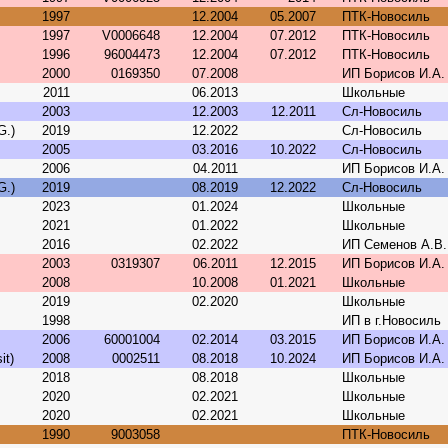
1997
12.2004
05.2007
ПТК-Новосиль
1997
V0006648
12.2004
07.2012
ПТК-Новосиль
1996
96004473
12.2004
07.2012
ПТК-Новосиль
2000
0169350
07.2008
ИП Борисов И.А.
2011
06.2013
Школьные
2003
12.2003
12.2011
Сл-Новосиль
G.)
2019
12.2022
Сл-Новосиль
2005
03.2016
10.2022
Сл-Новосиль
2006
04.2011
ИП Борисов И.А.
G.)
2019
08.2019
12.2022
Сл-Новосиль
2023
01.2024
Школьные
2021
01.2022
Школьные
2016
02.2022
ИП Семенов А.В.
2003
0319307
06.2011
12.2015
ИП Борисов И.А.
2008
10.2008
01.2021
Школьные
2019
02.2020
Школьные
1998
ИП в г.Новосиль
2006
60001004
02.2014
03.2015
ИП Борисов И.А.
it)
2008
0002511
08.2018
10.2024
ИП Борисов И.А.
2018
08.2018
Школьные
2020
02.2021
Школьные
2020
02.2021
Школьные
1990
9003058
ПТК-Новосиль