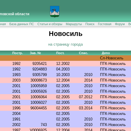
ловской области
вная
База данных ПС
Статьи и обзоры
Маршруты
Поиск
Гостевая
Форум
В
Новосиль
на страницу города
Постр.
Зав. №
Пост.
Спис.
Депо
Сл-Новосиль
1992
9205421
12.2002
ПТК-Новосиль
1992
9204883
04.2003
ПТК-Новосиль
1993
9305799
10.2003
2010
ПТК-Новосиль
2003
30008673
12.2004
2014
ПТК-Новосиль
2001
10005959
02.2005
2010
ПТК-Новосиль
2001
10005926
02.2005
2010
ПТК-Новосиль
2001
10006064
02.2005
07.2012
ПТК-Новосиль
2001
10006027
02.2005
2010
ПТК-Новосиль
1996
96004455
02.2005
03.2014
ПТК-Новосиль
2004
02.2005
ПТК-Новосиль
1991
02.2005
2010
ПТК-Новосиль
2002
743
02.2005
2010
ПТК-Новосиль
1997
V0006925
12.2004
2014
ПТК-Новосиль