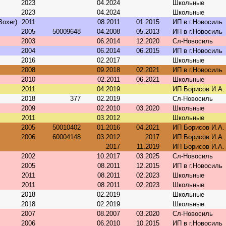
2023
04.2024
Школьные
2023
04.2024
Школьные
Boxer)
2011
08.2011
01.2015
ИП в г.Новосиль
2005
50009648
04.2008
05.2013
ИП в г.Новосиль
2003
06.2014
12.2020
Сл-Новосиль
2004
06.2014
06.2015
ИП в г.Новосиль
2016
02.2017
Школьные
2008
09.2018
02.2021
ИП в г.Новосиль
2010
02.2011
06.2021
Школьные
2011
04.2019
ИП Борисов И.А.
2018
377
02.2019
Сл-Новосиль
2009
02.2010
03.2020
Школьные
2011
03.2012
Школьные
2005
50010402
01.2016
04.2021
ИП Борисов И.А.
2006
60004148
03.2012
2017
ИП Борисов И.А.
2017
11.2019
ИП Борисов И.А.
2002
10.2017
03.2025
Сл-Новосиль
2005
08.2011
12.2015
ИП в г.Новосиль
2011
08.2011
02.2023
Школьные
2011
08.2011
02.2023
Школьные
2018
02.2019
Школьные
2018
02.2019
Школьные
2007
08.2007
03.2020
Сл-Новосиль
2006
06.2010
10.2015
ИП в г.Новосиль