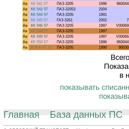
Ав
КК 541 57
ПАЗ-3205
1996
960044
Ав
КК 542 57
ПАЗ-32053
2004
Ав
КК 544 57
ПАЗ-3205
1991
Ав
КК 545 57
ГАЗ-3261
2002
7
Ав
КК 546 57
ПАЗ-3205
1997
V00069
Ав
КК 548 57
ПАЗ-3205
1997
Ав
КК 549 57
ПАЗ-3205
1997
V00066
Ав
КК 550 57
ПАЗ-3205
1996
960044
Ав
Н 954 АС 57
ПАЗ-3205
1990
90030
Всего
Показа
в 
показывать списан
показыв
Главная
База данных ПС