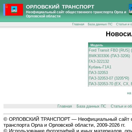
ОРЛОВСКИЙ ТРАНСПОРТ
Неофициальный сайт общественного транспорта Орла и
Орловской области
Главная
База данных ПС
Статьи и 
Новоси
Модель
Ford Transit FBD [RUS] 
ВМК303306 (ПАЗ-3206)
ГАЗ-322132
Кубань-Г1А1
ПАЗ-32053
ПАЗ-32053-07 (3205*R)
ПАЗ-32053-70 (EX, CX, 
на
Главная
База данных ПС
Статьи и о
© ОРЛОВСКИЙ ТРАНСПОРТ — Неофициальный сайт о
транспорта Орла и Орловской области, 2009-2026 гг.
© Использование фотографий и иных материалов, опу