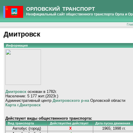
ОРЛОВСКИЙ ТРАНСПОРТ
Неофициальный сайт общественного транспорта Орла и Ор
Гла
Дмитровск
Информация
Дмитровск
основан в 1782г.
Население: 5 177 жит.(2023г.)
Административный центр
Дмитровского р-на
Орловской области
Карта г.Дмитровск
Действуют виды общественного транспорта:
Вид транспорта
Действует/не действует
Дата пуска движения
Автобус (город)
Х
1965; 1998 гг.