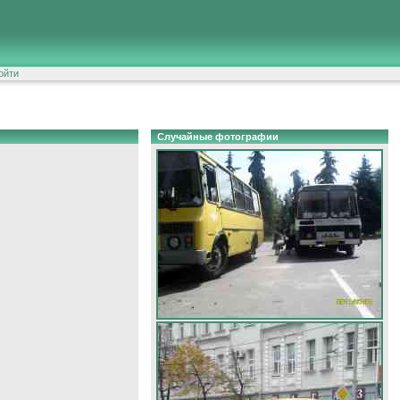
ойти
Случайные фотографии