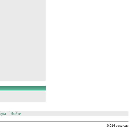
рум
Войти
0.014 секунды