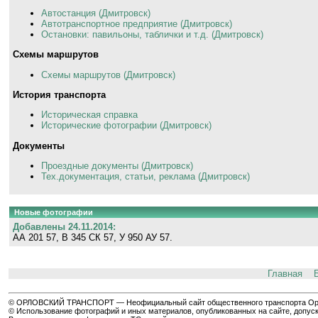
Автостанция (Дмитровск)
Автотранспортное предприятие (Дмитровск)
Остановки: павильоны, таблички и т.д. (Дмитровск)
Схемы маршрутов
Схемы маршрутов (Дмитровск)
История транспорта
Историческая справка
Исторические фотографии (Дмитровск)
Документы
Проездные документы (Дмитровск)
Тех.документация, статьи, реклама (Дмитровск)
Новые фотографии
Добавлены 24.11.2014:
АА 201 57, В 345 СК 57, У 950 АУ 57.
Главная
© ОРЛОВСКИЙ ТРАНСПОРТ — Неофициальный сайт общественного транспорта Орла 
© Использование фотографий и иных материалов, опубликованных на сайте, допуск