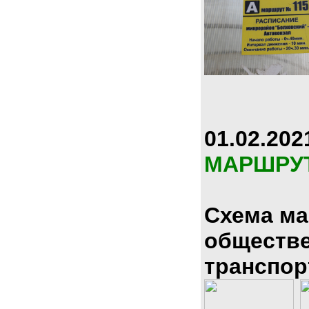
01.02.202
МАРШРУ
Схема м
обществ
транспор