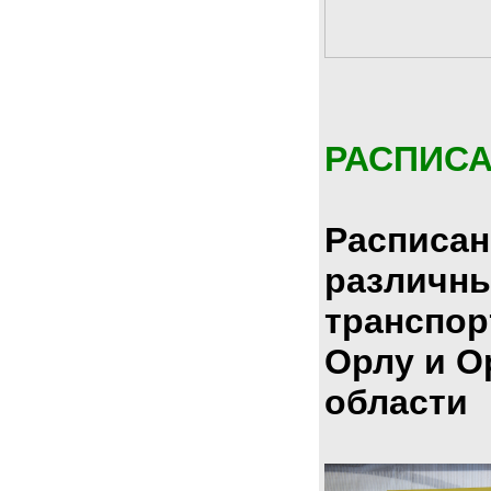
РАСПИС
Расписан
различн
транспор
Орлу и О
области