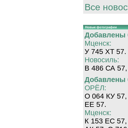
Все новос
Новые фотографии
Добавлены 0
Мценск:
У 745 ХТ 57.
Новосиль:
В 486 СА 57,
Добавлены 0
ОРЁЛ:
О 064 КУ 57,
ЕЕ 57.
Мценск:
К 153 ЕС 57,