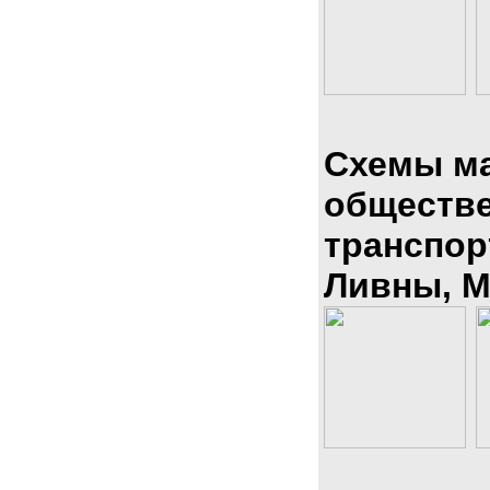
Схемы м
обществ
транспор
Ливны, М