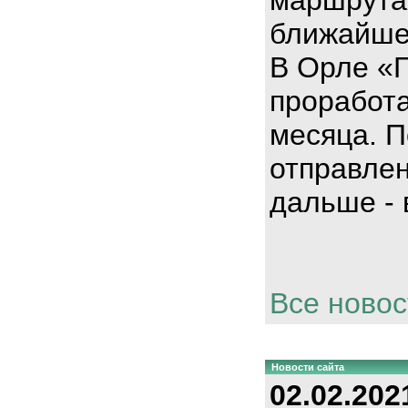
ближайше
В Орле «
проработа
месяца. П
отправлен
дальше - 
Все новос
Новости сайта
02.02.202