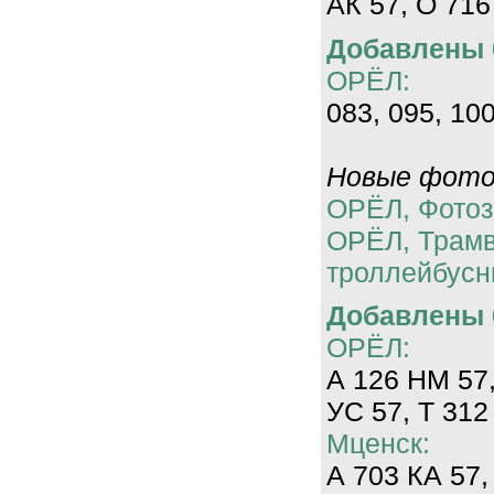
АК 57, О 716
Добавлены 0
ОРЁЛ:
083, 095, 100
Новые фотог
ОРЁЛ, Фотоз
ОРЁЛ, Трам
троллейбусн
Добавлены 0
ОРЁЛ:
А 126 НМ 57,
УС 57, Т 312
Мценск:
А 703 КА 57,