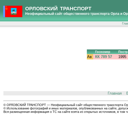
ОРЛОВСКИЙ ТРАНСПОРТ
Неофициальный сайт общественного транспорта Орла и Ор
Гла
Госномер
Постр
Ав
КК 789 57
1995
Главная
© ОРЛОВСКИЙ ТРАНСПОРТ — Неофициальный сайт общественного транспорта Орла 
© Использование фотографий и иных материалов, опубликованных на сайте, допуск
Вся размещенная информация о ТС на сайте взята из открытых источников, в том 