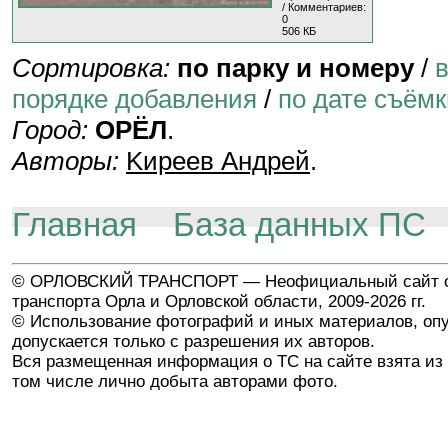
/ Комментариев:
0
506 КБ
Сортировка:
по парку и номеру
/
порядке добавления
/
по дате съёмк
Город:
ОРЁЛ
.
Авторы:
Kиpeeв Aндpeй
.
Главная
База данных ПС
© ОРЛОВСКИЙ ТРАНСПОРТ — Неофициальный сайт о
транспорта Орла и Орловской области, 2009-2026 гг.
© Использование фотографий и иных материалов, опу
допускается только с разрешения их авторов.
Вся размещенная информация о ТС на сайте взята из 
том числе лично добыта авторами фото.