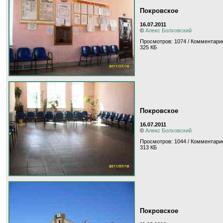
Покровское
16.07.2011
©
Алекс Болховский
Просмотров: 1074 / Комментарие
325 КБ
Покровское
16.07.2011
©
Алекс Болховский
Просмотров: 1044 / Комментарие
313 КБ
Покровское