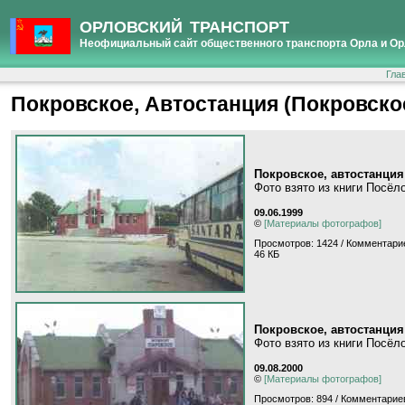
ОРЛОВСКИЙ ТРАНСПОРТ
Неофициальный сайт общественного транспорта Орла и Ор
Гла
Покровское, Автостанция (Покровско
Покровское, автостанция
Фото взято из книги Посёл
09.06.1999
©
[Материалы фотографов]
Просмотров: 1424 / Комментарие
46 КБ
Покровское, автостанция
Фото взято из книги Посёл
09.08.2000
©
[Материалы фотографов]
Просмотров: 894 / Комментариев