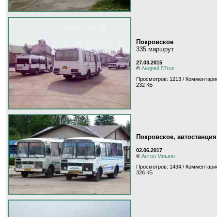
Покровское
335 маршрут
27.03.2015
©
Андрей 57rus
Просмотров: 1213 / Комментарие
232 КБ
Покровское, автостанция
02.06.2017
©
Антон Мишин
Просмотров: 1434 / Комментари
326 КБ