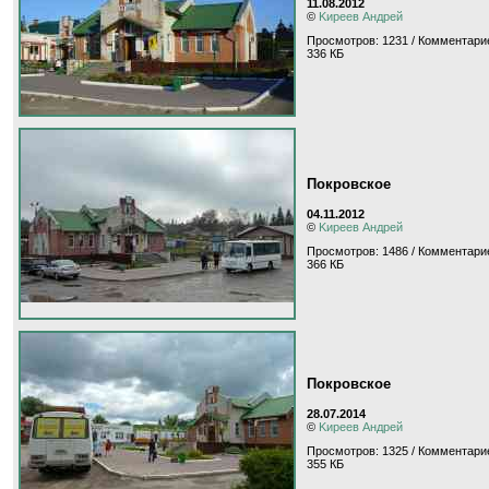
11.08.2012
©
Kиpeeв Aндpeй
Просмотров: 1231 / Комментарие
336 КБ
Покровское
04.11.2012
©
Kиpeeв Aндpeй
Просмотров: 1486 / Комментарие
366 КБ
Покровское
28.07.2014
©
Kиpeeв Aндpeй
Просмотров: 1325 / Комментари
355 КБ