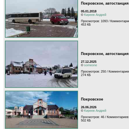
Покровское, автостанция
05.01.2018
©
Kиpeeв Aндpeй
Просмотров: 1093 / Комментарие
453 КБ
Покровское, автостанция
27.12.2025
©
someone
Просмотров: 250 / Комментариев
274 КБ
Покровское
26.06.2026
©
Kиpeeв Aндpeй
Просмотров: 46 / Комментариев:
502 КБ