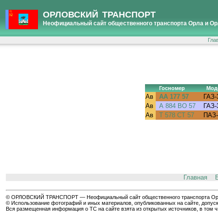
ОРЛОВСКИЙ ТРАНСПОРТ
Неофициальный сайт общественного транспорта Орла и Ор
Гла
Госномер
Мод
Ав
АА 177 57
ГАЗ-
Ав
А 884 ВО 57
ГАЗ-
Ав
Т 578 СТ 57
ПАЗ-
Главная
© ОРЛОВСКИЙ ТРАНСПОРТ — Неофициальный сайт общественного транспорта Орла 
© Использование фотографий и иных материалов, опубликованных на сайте, допуск
Вся размещенная информация о ТС на сайте взята из открытых источников, в том 