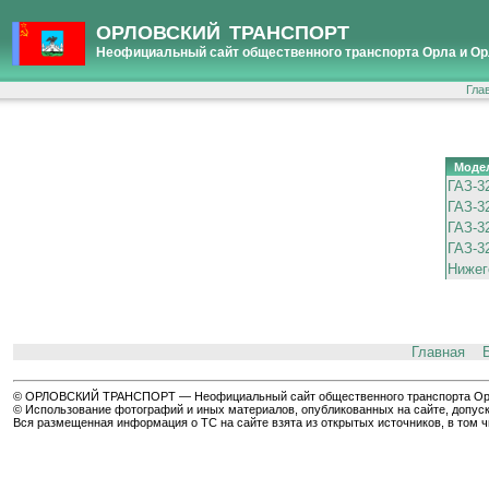
ОРЛОВСКИЙ ТРАНСПОРТ
Неофициальный сайт общественного транспорта Орла и Ор
Гла
Моде
ГАЗ-3
ГАЗ-3
ГАЗ-3
ГАЗ-3
Нижего
Главная
© ОРЛОВСКИЙ ТРАНСПОРТ — Неофициальный сайт общественного транспорта Орла 
© Использование фотографий и иных материалов, опубликованных на сайте, допуск
Вся размещенная информация о ТС на сайте взята из открытых источников, в том 