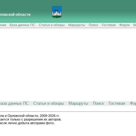
ловской области
вная
База данных ПС
Статьи и обзоры
Маршруты
Поиск
Гостевая
Форум
В
База данных ПС
Статьи и обзоры
Маршруты
Поиск
Гостевая
Фо
и Орловской области, 2009-2026 гг.
ается только с разрешения их авторов.
числе лично добыта авторами фото.