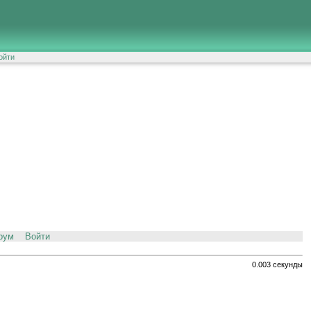
ойти
рум
Войти
0.003 секунды