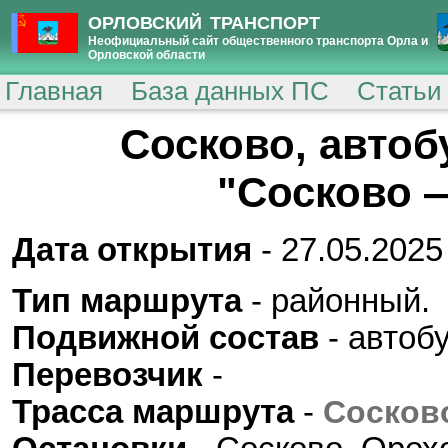
ОРЛОВСКИЙ ТРАНСПОРТ
Неофициальный сайт общественного транспорта Орла и
Орловской области
Главная
База данных ПС
Статьи
Сосково, авто
"Сосково 
Дата открытия
- 27.05.2025 
Тип маршрута
- районный.
Подвижной состав
- автоб
Перевозчик
-
Трасса маршрута
-
Сосков