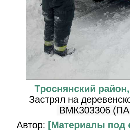
Троснянский район
Застрял на деревенск
ВМК303306 (ПА
Автор:
[Материалы под