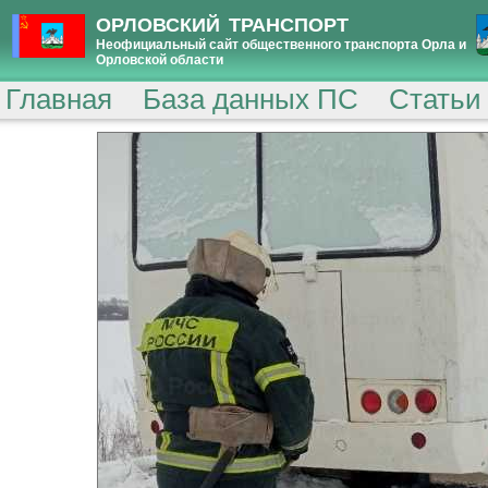
ОРЛОВСКИЙ ТРАНСПОРТ
Неофициальный сайт общественного транспорта Орла и
Орловской области
Главная
База данных ПС
Статьи