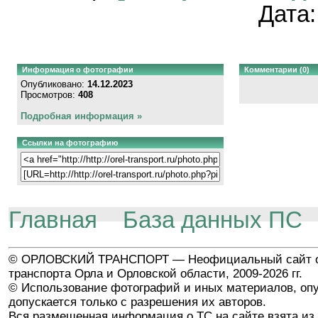
Дата
Информация о фотографии
Комментарии (0)
Опубликовано:
14.12.2023
Просмотров:
408
Подробная информация »
Ссылки на фотографию
Главная
База данных ПС
© ОРЛОВСКИЙ ТРАНСПОРТ — Неофициальный сайт о
транспорта Орла и Орловской области, 2009-2026 гг.
© Использование фотографий и иных материалов, опу
допускается только с разрешения их авторов.
Вся размещенная информация о ТС на сайте взята из 