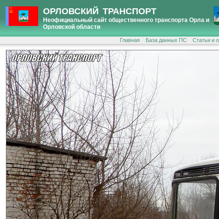
ОРЛОВСКИЙ ТРАНСПОРТ
Неофициальный сайт общественного транспорта Орла и
Орловской области
Главная
База данных ПС
Статьи и 