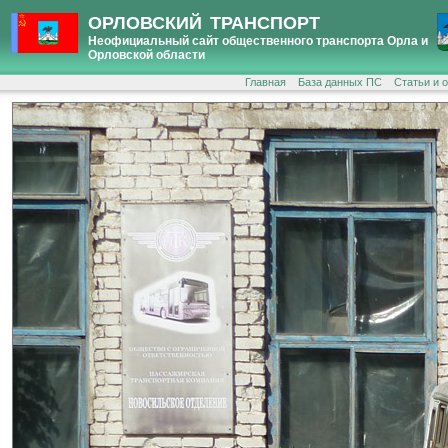
ОРЛОВСКИЙ ТРАНСПОРТ
Неофициальный сайт общественного транспорта Орла и
Орловской области
Главная
База данных ПС
Статьи и 