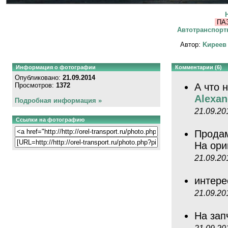
ПАЗ
Автотранспорт
Автор:
Kиpeeв
Информация о фотографии
Комментарии (6)
Опубликовано:
21.09.2014
Просмотров:
1372
А что 
Alexan
Подробная информация »
21.09.20
Ссылки на фотографию
Продам
На ори
21.09.20
интере
21.09.20
На зап
21.09.20