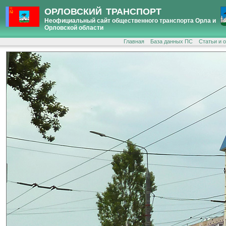
ОРЛОВСКИЙ ТРАНСПОРТ
Неофициальный сайт общественного транспорта Орла и
Орловской области
Главная
База данных ПС
Статьи и 