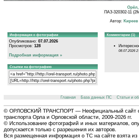
Орёл,
ПАЗ-320302-11 (2M
Автор:
Kиpeeв
Информация о фотографии
Комментарии (1)
Опубликовано:
07.07.2026
Просмотров:
128
Интересно
08.07.2026 2
Подробная информация »
Ссылки на фотографию
Главная
База данных ПС
Статьи и о
© ОРЛОВСКИЙ ТРАНСПОРТ — Неофициальный сайт о
транспорта Орла и Орловской области, 2009-2026 гг.
© Использование фотографий и иных материалов, опу
допускается только с разрешения их авторов.
Вся размещенная информация о ТС на сайте взята из 