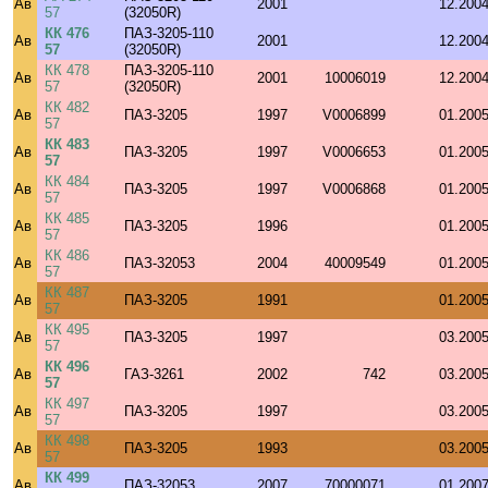
Ав
2001
12.200
57
(32050R)
КК 476
ПАЗ-3205-110
Ав
2001
12.200
57
(32050R)
КК 478
ПАЗ-3205-110
Ав
2001
10006019
12.200
57
(32050R)
КК 482
Ав
ПАЗ-3205
1997
V0006899
01.200
57
КК 483
Ав
ПАЗ-3205
1997
V0006653
01.200
57
КК 484
Ав
ПАЗ-3205
1997
V0006868
01.200
57
КК 485
Ав
ПАЗ-3205
1996
01.200
57
КК 486
Ав
ПАЗ-32053
2004
40009549
01.200
57
КК 487
Ав
ПАЗ-3205
1991
01.200
57
КК 495
Ав
ПАЗ-3205
1997
03.200
57
КК 496
Ав
ГАЗ-3261
2002
742
03.200
57
КК 497
Ав
ПАЗ-3205
1997
03.200
57
КК 498
Ав
ПАЗ-3205
1993
03.200
57
КК 499
Ав
ПАЗ-32053
2007
70000071
01.200