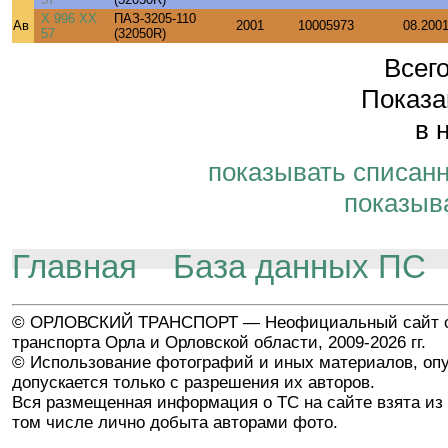
Х 996 ХХ
ПАЗ-3205-110
Ав
2001
10005973
08.200
57
(32050R)
Всего
Показа
в 
показывать списан
показыв
Главная
База данных ПС
© ОРЛОВСКИЙ ТРАНСПОРТ — Неофициальный сайт о
транспорта Орла и Орловской области, 2009-2026 гг.
© Использование фотографий и иных материалов, опу
допускается только с разрешения их авторов.
Вся размещенная информация о ТС на сайте взята из 
том числе лично добыта авторами фото.