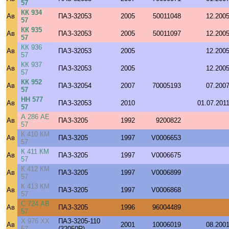
57
КК 934
Ав
ПАЗ-32053
2005
50011048
12.200
57
КК 935
Ав
ПАЗ-32053
2005
50011097
12.200
57
КК 936
Ав
ПАЗ-32053
2005
12.200
57
КК 937
Ав
ПАЗ-32053
2005
12.200
57
КК 952
Ав
ПАЗ-32054
2007
70005193
07.200
57
НН 577
Ав
ПАЗ-32053
2010
01.07.201
57
А 286 АЕ
Ав
ПАЗ-3205
1992
9200822
57
К 410 КМ
Ав
ПАЗ-3205
1997
V0006653
57
К 411 КМ
Ав
ПАЗ-3205
1997
V0006675
57
К 412 КМ
Ав
ПАЗ-3205
1997
V0006899
57
К 413 КМ
Ав
ПАЗ-3205
1997
V0006868
57
С 724 АВ
Ав
ПАЗ-3205
1996
96004489
57
Х 976 ХХ
ПАЗ-3205-110
Ав
2001
10006019
08.200
57
(32050R)