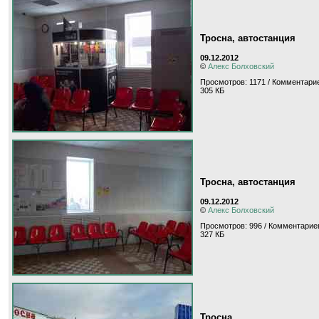
Тросна, автостанция
09.12.2012
©
Алекс Болховский
Просмотров: 1171 / Комментарие
305 КБ
Тросна, автостанция
09.12.2012
©
Алекс Болховский
Просмотров: 996 / Комментариев
327 КБ
Тросна