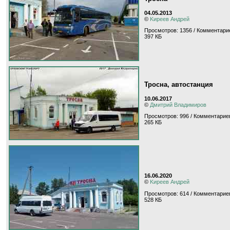
04.05.2013
©
Kиpeeв Aндpeй
Просмотров: 1356 / Комментарие
397 КБ
Тросна, автостанция
10.06.2017
©
Дмитрий Владимиров
Просмотров: 996 / Комментариев
265 КБ
16.06.2020
©
Kиpeeв Aндpeй
Просмотров: 614 / Комментариев
528 КБ