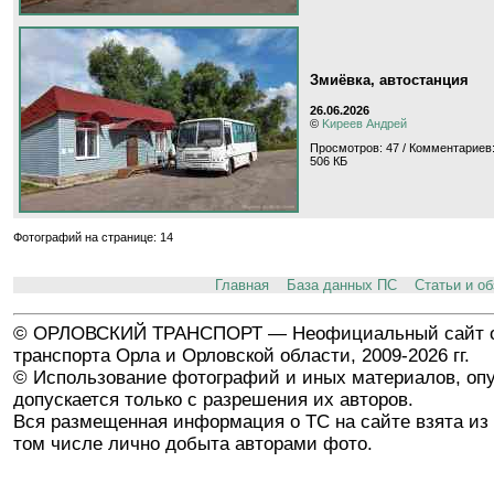
Змиёвка, автостанция
26.06.2026
©
Kиpeeв Aндpeй
Просмотров: 47 / Комментариев:
506 КБ
Фотографий на странице: 14
Главная
База данных ПС
Статьи и о
© ОРЛОВСКИЙ ТРАНСПОРТ — Неофициальный сайт о
транспорта Орла и Орловской области, 2009-2026 гг.
© Использование фотографий и иных материалов, опу
допускается только с разрешения их авторов.
Вся размещенная информация о ТС на сайте взята из 
том числе лично добыта авторами фото.