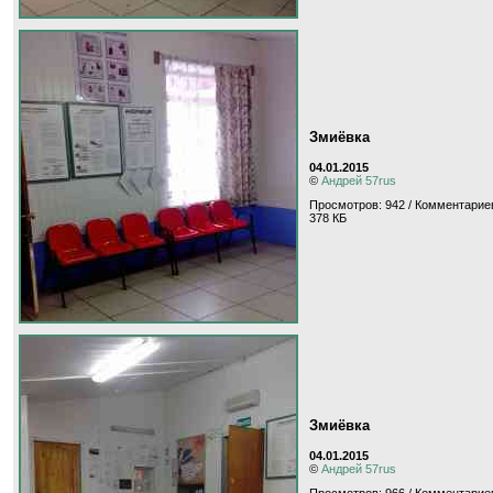
Змиёвка
04.01.2015
©
Андрей 57rus
Просмотров: 942 / Комментариев
378 КБ
Змиёвка
04.01.2015
©
Андрей 57rus