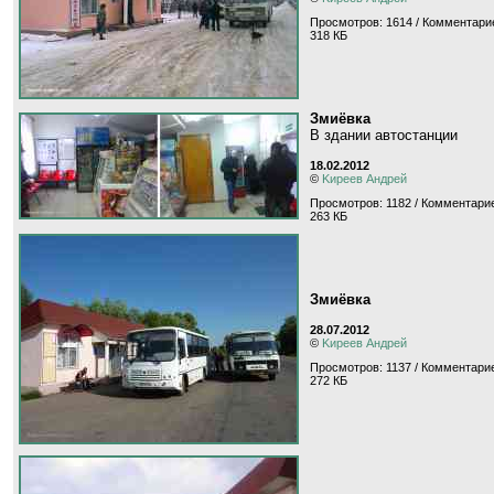
Просмотров: 1614 / Комментарие
318 КБ
Змиёвка
В здании автостанции
18.02.2012
©
Kиpeeв Aндpeй
Просмотров: 1182 / Комментарие
263 КБ
Змиёвка
28.07.2012
©
Kиpeeв Aндpeй
Просмотров: 1137 / Комментарие
272 КБ