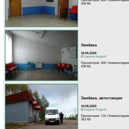
Просмотров: 966 / Комментариев
356 КБ
Змиёвка
16.05.2020
©
Kиpeeв Aндpeй
Просмотров: 560 / Комментариев
438 КБ
Змиёвка, автостанция
16.05.2020
©
Kиpeeв Aндpeй
Просмотров: 716 / Комментариев
363 КБ