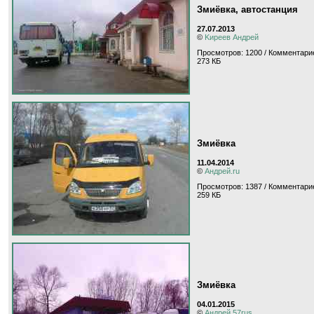
Змиёвка, автостанция
27.07.2013
©
Kиpeeв Aндpeй
Просмотров: 1200 / Комментарие
273 КБ
Змиёвка
11.04.2014
©
Андрей.ru
Просмотров: 1387 / Комментарие
259 КБ
Змиёвка
04.01.2015
©
Андрей 57rus