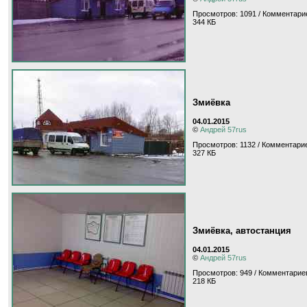
Просмотров: 1091 / Комментарие
344 КБ
Змиёвка
04.01.2015
©
Андрей 57rus
Просмотров: 1132 / Комментарие
327 КБ
Змиёвка, автостанция
04.01.2015
©
Андрей 57rus
Просмотров: 949 / Комментариев
218 КБ