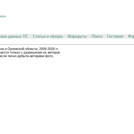
ёмки
База данных ПС
Статьи и обзоры
Маршруты
Поиск
Гостевая
Фо
и Орловской области, 2009-2026 гг.
ается только с разрешения их авторов.
числе лично добыта авторами фото.