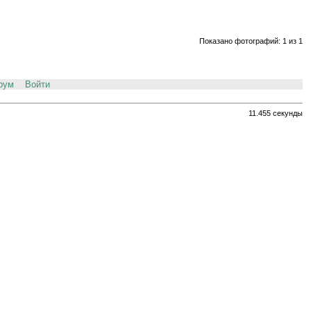
Показано фотографий: 1 из 1
рум
Войти
11.455 секунды