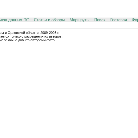
База данных ПС
Статьи и обзоры
Маршруты
Поиск
Гостевая
Фо
и Орловской области, 2009-2026 гг.
ается только с разрешения их авторов.
числе лично добыта авторами фото.