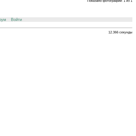
Показано фотографий: 1 из 1
рум
Войти
12.366 секунды